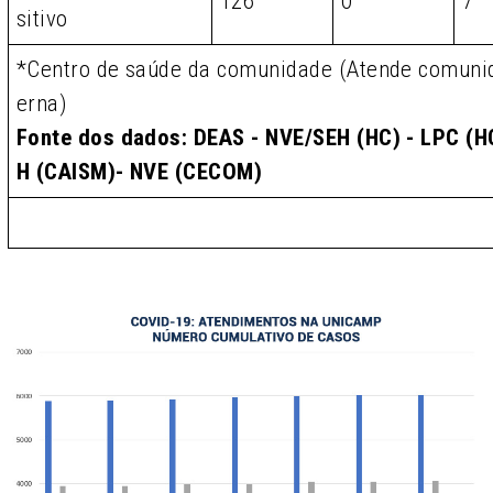
126
0
7
sitivo
*Centro de saúde da comunidade (Atende comunid
erna)
Fonte dos dados: DEAS - NVE/SEH (HC) - LPC (HC
H (CAISM)- NVE (CECOM)