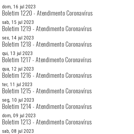
dom, 16 jul 2023
Boletim 1220 - Atendimento Coronavírus
sab, 15 jul 2023
Boletim 1219 - Atendimento Coronavírus
sex, 14 jul 2023
Boletim 1218 - Atendimento Coronavírus
qui, 13 jul 2023
Boletim 1217 - Atendimento Coronavírus
qua, 12 jul 2023
Boletim 1216 - Atendimento Coronavírus
ter, 11 jul 2023
Boletim 1215 - Atendimento Coronavírus
seg, 10 jul 2023
Boletim 1214 - Atendimento Coronavírus
dom, 09 jul 2023
Boletim 1213 - Atendimento Coronavírus
sab, 08 jul 2023