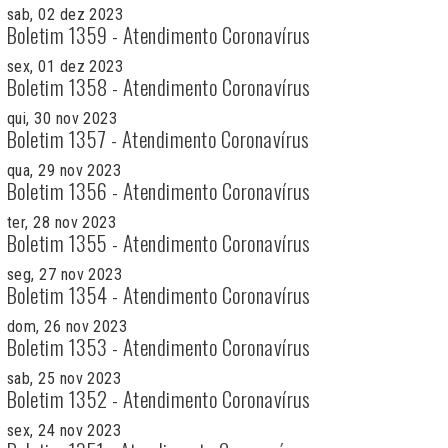
sab, 02 dez 2023
Boletim 1359 - Atendimento Coronavírus
sex, 01 dez 2023
Boletim 1358 - Atendimento Coronavírus
qui, 30 nov 2023
Boletim 1357 - Atendimento Coronavírus
qua, 29 nov 2023
Boletim 1356 - Atendimento Coronavírus
ter, 28 nov 2023
Boletim 1355 - Atendimento Coronavírus
seg, 27 nov 2023
Boletim 1354 - Atendimento Coronavírus
dom, 26 nov 2023
Boletim 1353 - Atendimento Coronavírus
sab, 25 nov 2023
Boletim 1352 - Atendimento Coronavírus
sex, 24 nov 2023