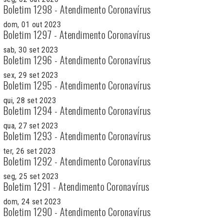
Boletim 1298 - Atendimento Coronavírus
dom, 01 out 2023
Boletim 1297 - Atendimento Coronavírus
sab, 30 set 2023
Boletim 1296 - Atendimento Coronavírus
sex, 29 set 2023
Boletim 1295 - Atendimento Coronavírus
qui, 28 set 2023
Boletim 1294 - Atendimento Coronavírus
qua, 27 set 2023
Boletim 1293 - Atendimento Coronavírus
ter, 26 set 2023
Boletim 1292 - Atendimento Coronavírus
seg, 25 set 2023
Boletim 1291 - Atendimento Coronavírus
dom, 24 set 2023
Boletim 1290 - Atendimento Coronavírus