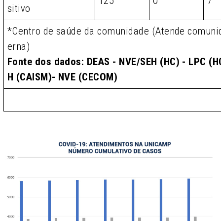
125
0
7
sitivo
*Centro de saúde da comunidade (Atende comunid
erna)
Fonte dos dados: DEAS - NVE/SEH (HC) - LPC (HC
H (CAISM)- NVE (CECOM)