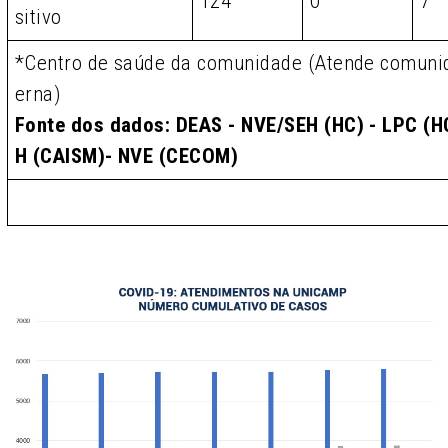
124
0
7
sitivo
*Centro de saúde da comunidade (Atende comunid
erna)
Fonte dos dados: DEAS - NVE/SEH (HC) - LPC (HC
H (CAISM)- NVE (CECOM)