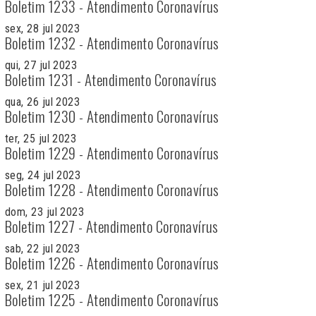
Boletim 1233 - Atendimento Coronavírus
sex, 28 jul 2023
Boletim 1232 - Atendimento Coronavírus
qui, 27 jul 2023
Boletim 1231 - Atendimento Coronavírus
qua, 26 jul 2023
Boletim 1230 - Atendimento Coronavírus
ter, 25 jul 2023
Boletim 1229 - Atendimento Coronavírus
seg, 24 jul 2023
Boletim 1228 - Atendimento Coronavírus
dom, 23 jul 2023
Boletim 1227 - Atendimento Coronavírus
sab, 22 jul 2023
Boletim 1226 - Atendimento Coronavírus
sex, 21 jul 2023
Boletim 1225 - Atendimento Coronavírus