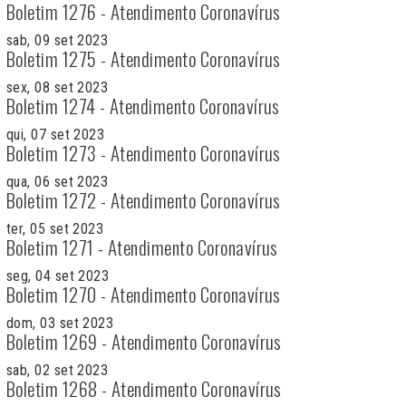
Boletim 1276 - Atendimento Coronavírus
sab, 09 set 2023
Boletim 1275 - Atendimento Coronavírus
sex, 08 set 2023
Boletim 1274 - Atendimento Coronavírus
qui, 07 set 2023
Boletim 1273 - Atendimento Coronavírus
qua, 06 set 2023
Boletim 1272 - Atendimento Coronavírus
ter, 05 set 2023
Boletim 1271 - Atendimento Coronavírus
seg, 04 set 2023
Boletim 1270 - Atendimento Coronavírus
dom, 03 set 2023
Boletim 1269 - Atendimento Coronavírus
sab, 02 set 2023
Boletim 1268 - Atendimento Coronavírus