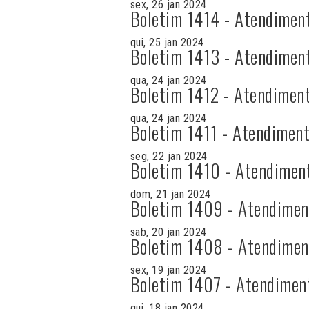
sex, 26 jan 2024
Boletim 1414 - Atendimen
qui, 25 jan 2024
Boletim 1413 - Atendimen
qua, 24 jan 2024
Boletim 1412 - Atendiment
qua, 24 jan 2024
Boletim 1411 - Atendiment
seg, 22 jan 2024
Boletim 1410 - Atendimen
dom, 21 jan 2024
Boletim 1409 - Atendimen
sab, 20 jan 2024
Boletim 1408 - Atendimen
sex, 19 jan 2024
Boletim 1407 - Atendimen
qui, 18 jan 2024