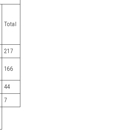
Total
217
166
44
7