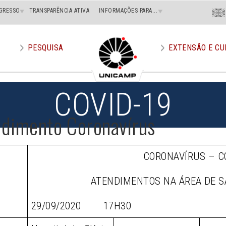
Menu
GRESSO
TRANSPARÊNCIA ATIVA
INFORMAÇÕES PARA...
En
Superi
Direito
PESQUISA
EXTENSÃO E CU
COVID-19
ndimento Coronavírus
CORONAVÍRUS – C
ATENDIMENTOS NA ÁREA DE 
29/09/2020 17H30