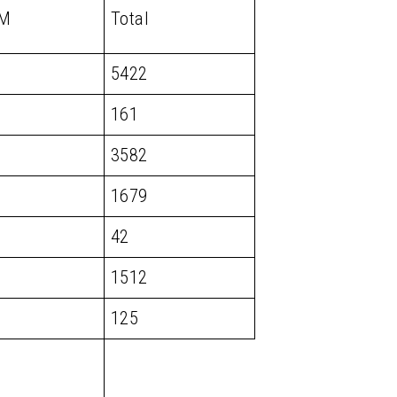
SM
Total
5422
161
3582
1679
42
1512
125