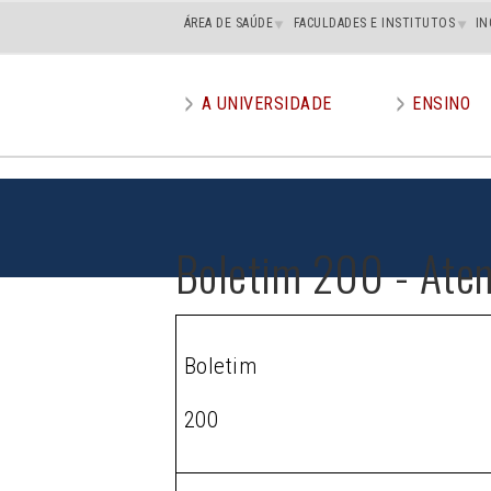
Main
ÁREA DE SAÚDE
FACULDADES E INSTITUTOS
IN
superior
A UNIVERSIDADE
ENSINO
Main
menu
Boletim 200 - Ate
Boletim
200