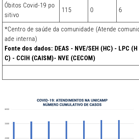
Óbitos Covid-19 po
115
0
6
sitivo
*Centro de saúde da comunidade (Atende comuni
ade interna)
Fonte dos dados: DEAS - NVE/SEH (HC) - LPC (H
C) - CCIH (CAISM)- NVE (CECOM)