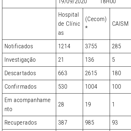
19/09/2020 18H00
Hospital
(Cecom)
de Clínic
CAISM
*
as
Notificados
1214
3755
285
Investigação
21
136
5
Descartados
663
2615
180
Confirmados
530
1004
100
Em acompanhame
28
19
1
nto
Recuperados
387
985
93