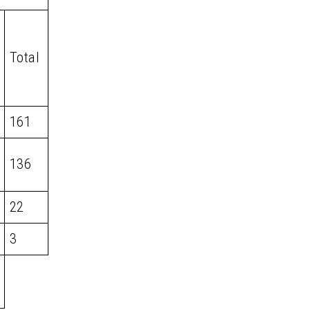
Total
161
136
22
3