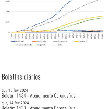
Boletins diários
qui, 15 fev 2024
Boletim 1434 - Atendimento Coronavírus
qua, 14 fev 2024
Boletim 1433 - Atendimento Coronavírus