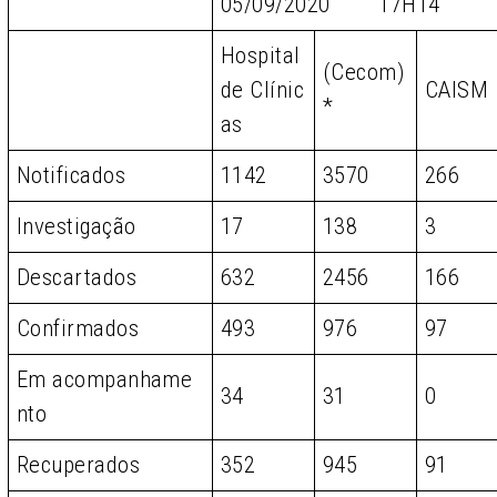
05/09/2020 17H14
Hospital
(Cecom)
de Clínic
CAISM
*
as
Notificados
1142
3570
266
Investigação
17
138
3
Descartados
632
2456
166
Confirmados
493
976
97
Em acompanhame
34
31
0
nto
Recuperados
352
945
91