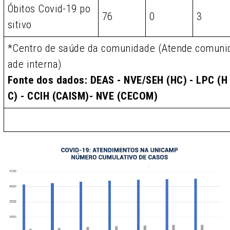
Óbitos Covid-19 po
76
0
3
sitivo
*Centro de saúde da comunidade (Atende comuni
ade interna)
Fonte dos dados: DEAS - NVE/SEH (HC) - LPC (H
C) - CCIH (CAISM)- NVE (CECOM)