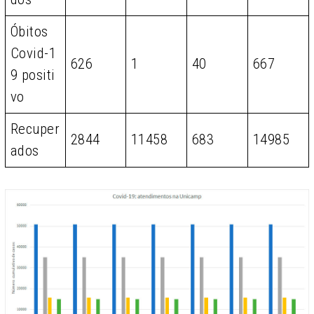
Óbitos
Covid-1
626
1
40
667
9 positi
vo
Recuper
2844
11458
683
14985
ados