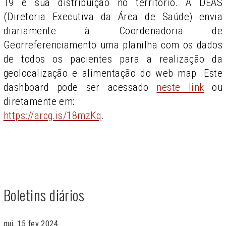
19 e sua distribuição no território. A DEAS
(Diretoria Executiva da Área de Saúde) envia
diariamente à Coordenadoria de
Georreferenciamento uma planilha com os dados
de todos os pacientes para a realização da
geolocalização e alimentação do web map. Este
dashboard pode ser acessado
neste link
ou
diretamente em:
https://arcg.is/18mzKq
.
Boletins diários
qui, 15 fev 2024