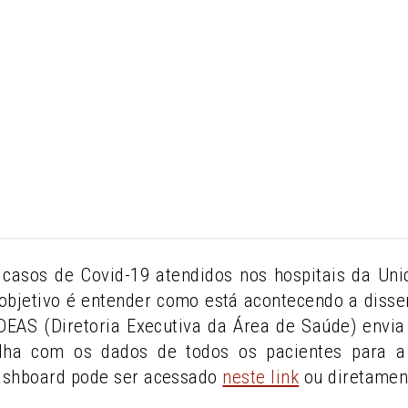
casos de Covid-19 atendidos nos hospitais da U
objetivo é entender como está acontecendo a diss
A DEAS (Diretoria Executiva da Área de Saúde) env
lha com os dados de todos os pacientes para a 
ashboard pode ser acessado
neste link
ou diretamen