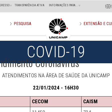
Menu
GRESSO
TRANSPARÊNCIA ATIVA
INFORMAÇÕES PARA...
En
Superi
Direito
PESQUISA
EXTENSÃO E CU
COVID-19
ndimento Coronavírus
ATENDIMENTOS NA ÁREA DE SAÚDE DA UNICAMP
22/01/2024 - 16H30
CECOM
CAISM