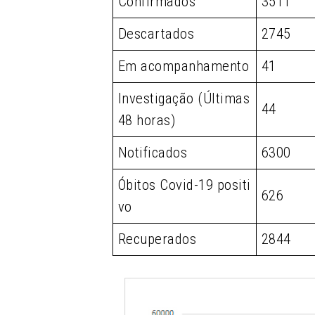
Confirmados
3511
Descartados
2745
Em acompanhamento
41
Investigação (Últimas
44
48 horas)
Notificados
6300
Óbitos Covid-19 positi
626
vo
Recuperados
2844