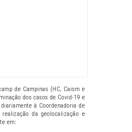
nicamp de Campinas (HC, Caism e
eminação dos casos de Covid-19 e
ia diariamente à Coordenadoria de
realização da geolocalização e
te em: