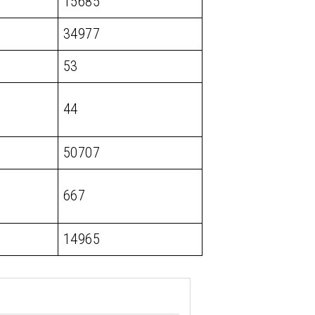
15685
34977
53
44
50707
667
14965