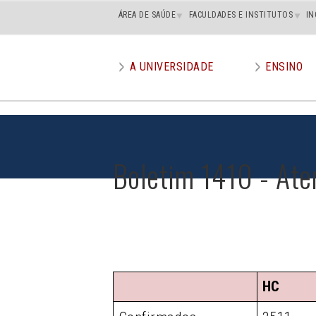
Main
ÁREA DE SAÚDE
FACULDADES E INSTITUTOS
IN
superior
A UNIVERSIDADE
ENSINO
Main
menu
Boletim 1410 - Ate
HC