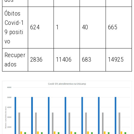
Óbitos
Covid-1
624
1
40
665
9 positi
vo
Recuper
2836
11406
683
14925
ados