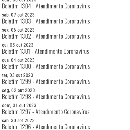
Boletim 1304 - Atendimento Coronavírus
sab, 07 out 2023
Boletim 1303 - Atendimento Coronavírus
sex, 06 out 2023
Boletim 1302 - Atendimento Coronavírus
qui, 05 out 2023
Boletim 1301 - Atendimento Coronavírus
qua, 04 out 2023
Boletim 1300 - Atendimento Coronavírus
ter, 03 out 2023
Boletim 1299 - Atendimento Coronavírus
seg, 02 out 2023
Boletim 1298 - Atendimento Coronavírus
dom, 01 out 2023
Boletim 1297 - Atendimento Coronavírus
sab, 30 set 2023
Boletim 1296 - Atendimento Coronavírus