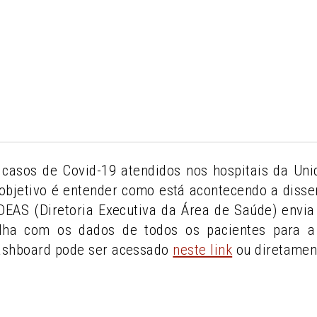
casos de Covid-19 atendidos nos hospitais da U
objetivo é entender como está acontecendo a diss
A DEAS (Diretoria Executiva da Área de Saúde) env
lha com os dados de todos os pacientes para a 
ashboard pode ser acessado
neste link
ou diretamen