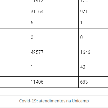
11413
724
31164
921
6
1
0
0
42577
1646
1
40
11406
683