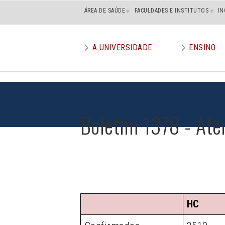
Main
ÁREA DE SAÚDE
FACULDADES E INSTITUTOS
IN
superior
A UNIVERSIDADE
ENSINO
Main
menu
Boletim 1378 - Ate
HC