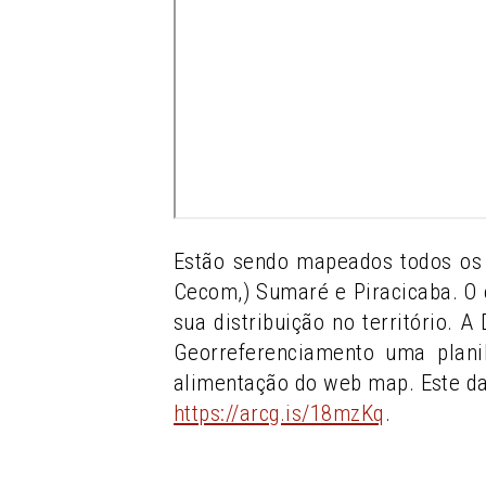
Estão sendo mapeados todos os 
Cecom,) Sumaré e Piracicaba. O 
sua distribuição no território. 
Georreferenciamento uma plani
alimentação do web map. Este d
https://arcg.is/18mzKq
.