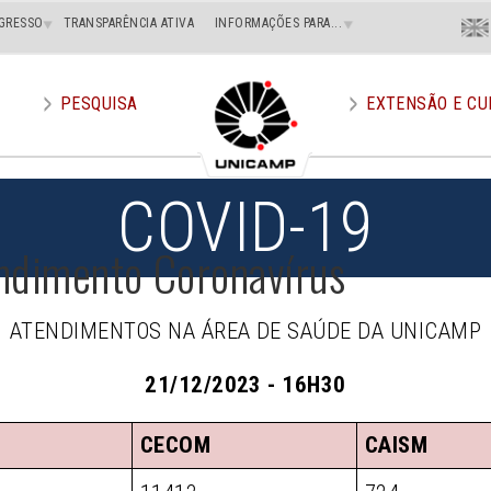
Menu
GRESSO
TRANSPARÊNCIA ATIVA
INFORMAÇÕES PARA...
En
Superi
Direito
PESQUISA
EXTENSÃO E CU
COVID-19
ndimento Coronavírus
ATENDIMENTOS NA ÁREA DE SAÚDE DA UNICAMP
21/12/2023 - 16H30
CECOM
CAISM