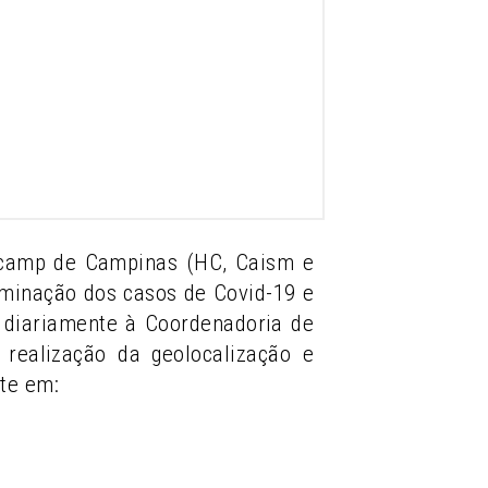
nicamp de Campinas (HC, Caism e
eminação dos casos de Covid-19 e
ia diariamente à Coordenadoria de
realização da geolocalização e
te em: