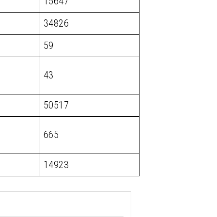
15647
34826
59
43
50517
665
14923