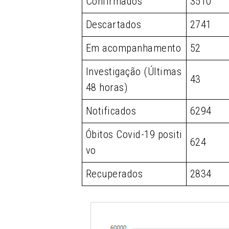
Confirmados
3510
Descartados
2741
Em acompanhamento
52
Investigação (Últimas
43
48 horas)
Notificados
6294
Óbitos Covid-19 positi
624
vo
Recuperados
2834