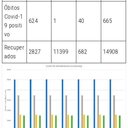
Óbitos
Covid-1
624
1
40
665
9 positi
vo
Recuper
2827
11399
682
14908
ados