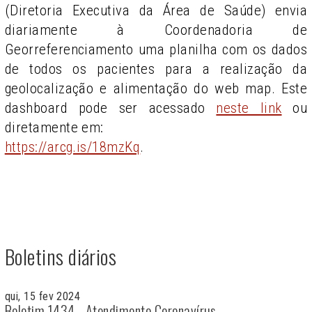
(Diretoria Executiva da Área de Saúde) envia
diariamente à Coordenadoria de
Georreferenciamento uma planilha com os dados
de todos os pacientes para a realização da
geolocalização e alimentação do web map. Este
dashboard pode ser acessado
neste link
ou
diretamente em:
https://arcg.is/18mzKq
.
Boletins diários
qui, 15 fev 2024
Boletim 1434 - Atendimento Coronavírus