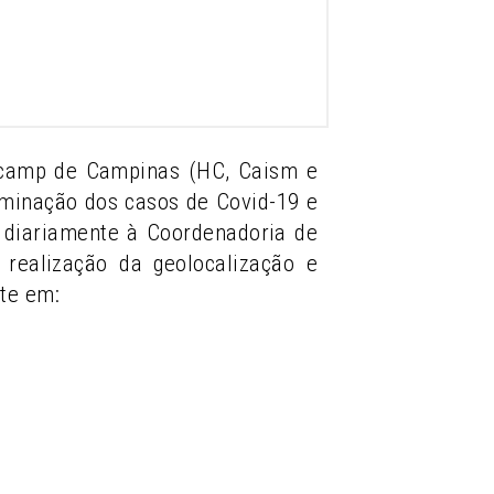
nicamp de Campinas (HC, Caism e
eminação dos casos de Covid-19 e
ia diariamente à Coordenadoria de
realização da geolocalização e
te em: