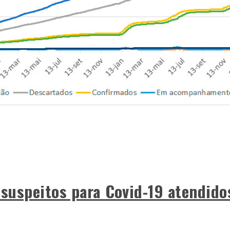
 suspeitos para Covid-19 atendido