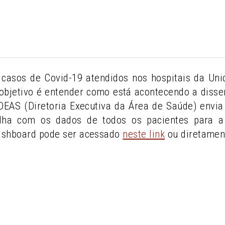
casos de Covid-19 atendidos nos hospitais da U
objetivo é entender como está acontecendo a diss
A DEAS (Diretoria Executiva da Área de Saúde) env
lha com os dados de todos os pacientes para a 
ashboard pode ser acessado
neste link
ou diretamen