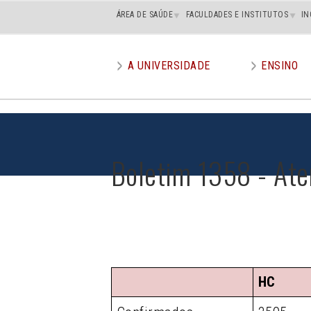
Main
ÁREA DE SAÚDE
FACULDADES E INSTITUTOS
IN
superior
A UNIVERSIDADE
ENSINO
Main
menu
Boletim 1358 - Ate
HC