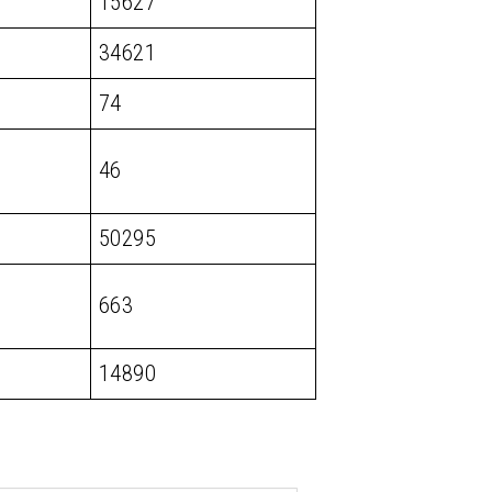
15627
34621
74
46
50295
663
14890