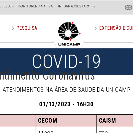
Menu
GRESSO
TRANSPARÊNCIA ATIVA
INFORMAÇÕES PARA...
En
Superi
Direito
PESQUISA
EXTENSÃO E CU
COVID-19
ndimento Coronavírus
ATENDIMENTOS NA ÁREA DE SAÚDE DA UNICAMP
01/13/2023 - 16H30
CECOM
CAISM