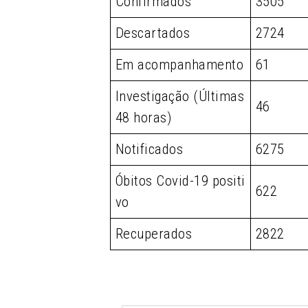
Confirmados
3505
Descartados
2724
Em acompanhamento
61
Investigação (Últimas
46
48 horas)
Notificados
6275
Óbitos Covid-19 positi
622
vo
Recuperados
2822