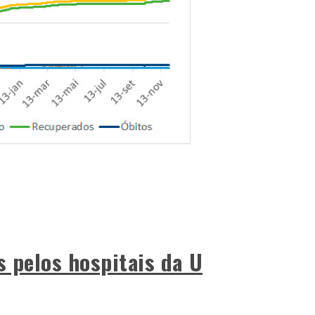
s pelos hospitais da U