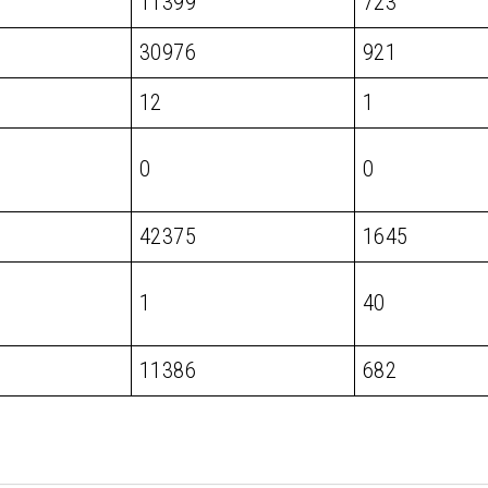
11399
723
30976
921
12
1
0
0
42375
1645
1
40
11386
682