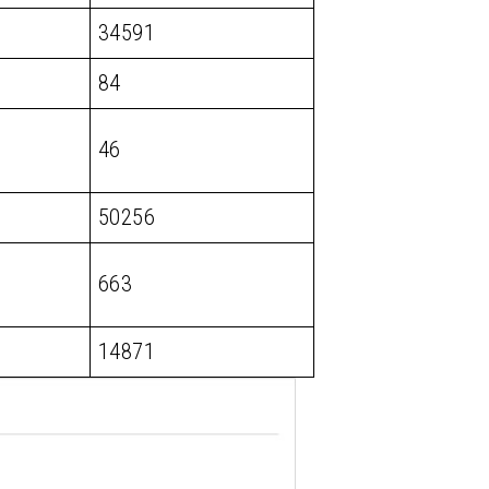
34591
84
46
50256
663
14871