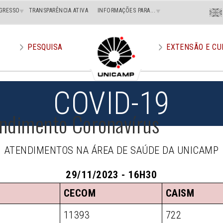
Menu
GRESSO
TRANSPARÊNCIA ATIVA
INFORMAÇÕES PARA...
En
Superi
Direito
PESQUISA
EXTENSÃO E CU
COVID-19
endimento Coronavírus
ATENDIMENTOS NA ÁREA DE SAÚDE DA UNICAMP
29/11/2023 - 16H30
CECOM
CAISM
11393
722