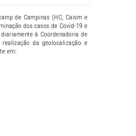
nicamp de Campinas (HC, Caism e
eminação dos casos de Covid-19 e
ia diariamente à Coordenadoria de
realização da geolocalização e
te em: