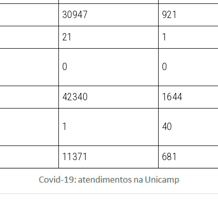
30947
921
21
1
0
0
42340
1644
1
40
11371
681