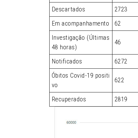
Descartados
2723
Em acompanhamento
62
Investigação (Últimas
46
48 horas)
Notificados
6272
Óbitos Covid-19 positi
622
vo
Recuperados
2819