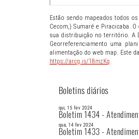
Estão sendo mapeados todos os 
Cecom,) Sumaré e Piracicaba. O 
sua distribuição no território. 
Georreferenciamento uma plani
alimentação do web map. Este d
https://arcg.is/18mzKq
.
Boletins diários
qui, 15 fev 2024
Boletim 1434 - Atendimen
qua, 14 fev 2024
Boletim 1433 - Atendimen