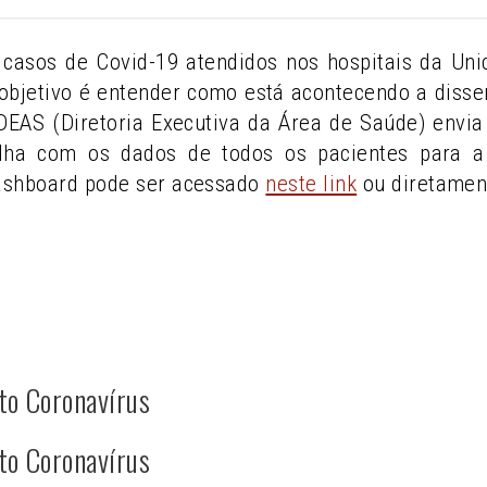
casos de Covid-19 atendidos nos hospitais da U
objetivo é entender como está acontecendo a diss
A DEAS (Diretoria Executiva da Área de Saúde) env
lha com os dados de todos os pacientes para a 
ashboard pode ser acessado
neste link
ou diretamen
to Coronavírus
to Coronavírus