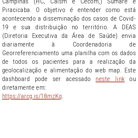
Campinas (HC, Caism e Cecom,) Sumaré e
Piracicaba. O objetivo é entender como está
acontecendo a disseminação dos casos de Covid-
19 e sua distribuição no território. A DEAS
(Diretoria Executiva da Área de Saúde) envia
diariamente à Coordenadoria de
Georreferenciamento uma planilha com os dados
de todos os pacientes para a realização da
geolocalização e alimentação do web map. Este
dashboard pode ser acessado
neste link
ou
diretamente em:
https://arcg.is/18mzKq
.