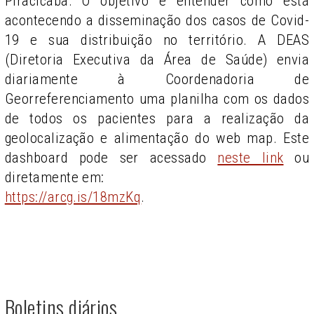
Piracicaba. O objetivo é entender como está
acontecendo a disseminação dos casos de Covid-
19 e sua distribuição no território. A DEAS
(Diretoria Executiva da Área de Saúde) envia
diariamente à Coordenadoria de
Georreferenciamento uma planilha com os dados
de todos os pacientes para a realização da
geolocalização e alimentação do web map. Este
dashboard pode ser acessado
neste link
ou
diretamente em:
https://arcg.is/18mzKq
.
Boletins diários