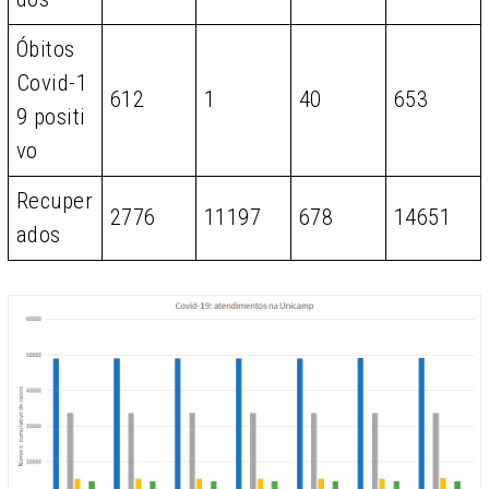
Óbitos
Covid-1
612
1
40
653
9 positi
vo
Recuper
2776
11197
678
14651
ados