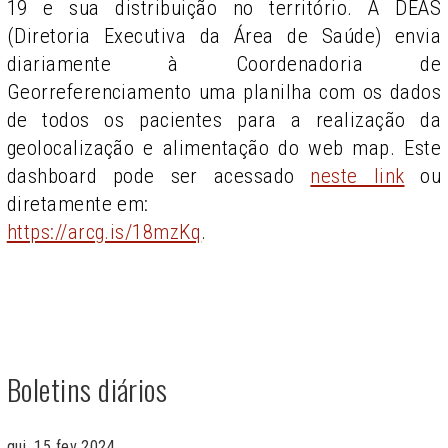
19 e sua distribuição no território. A DEAS
(Diretoria Executiva da Área de Saúde) envia
diariamente à Coordenadoria de
Georreferenciamento uma planilha com os dados
de todos os pacientes para a realização da
geolocalização e alimentação do web map. Este
dashboard pode ser acessado
neste link
ou
diretamente em:
https://arcg.is/18mzKq
.
Boletins diários
qui, 15 fev 2024