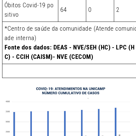
Óbitos Covid-19 po
64
0
2
sitivo
*Centro de saúde da comunidade (Atende comuni
ade interna)
Fonte dos dados: DEAS - NVE/SEH (HC) - LPC (H
C) - CCIH (CAISM)- NVE (CECOM)