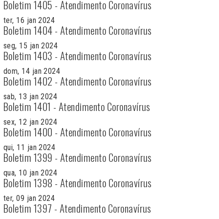
Boletim 1405 - Atendimento Coronavírus
ter, 16 jan 2024
Boletim 1404 - Atendimento Coronavírus
seg, 15 jan 2024
Boletim 1403 - Atendimento Coronavírus
dom, 14 jan 2024
Boletim 1402 - Atendimento Coronavírus
sab, 13 jan 2024
Boletim 1401 - Atendimento Coronavírus
sex, 12 jan 2024
Boletim 1400 - Atendimento Coronavírus
qui, 11 jan 2024
Boletim 1399 - Atendimento Coronavírus
qua, 10 jan 2024
Boletim 1398 - Atendimento Coronavírus
ter, 09 jan 2024
Boletim 1397 - Atendimento Coronavírus