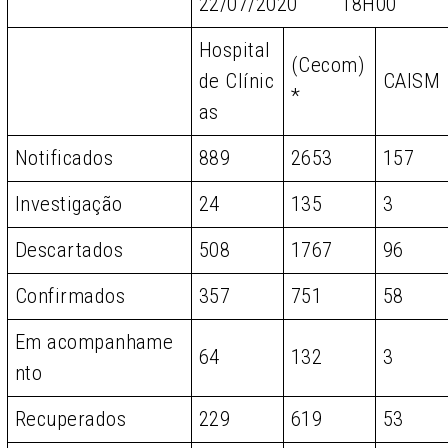
22/07/2020 18H00
Hospital
(Cecom)
de Clínic
CAISM
*
as
Notificados
889
2653
157
Investigação
24
135
3
Descartados
508
1767
96
Confirmados
357
751
58
Em acompanhame
64
132
3
nto
Recuperados
229
619
53