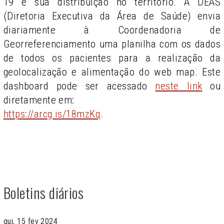
19 e sua distribuição no território. A DEAS
(Diretoria Executiva da Área de Saúde) envia
diariamente à Coordenadoria de
Georreferenciamento uma planilha com os dados
de todos os pacientes para a realização da
geolocalização e alimentação do web map. Este
dashboard pode ser acessado
neste link
ou
diretamente em:
https://arcg.is/18mzKq
.
Boletins diários
qui, 15 fev 2024