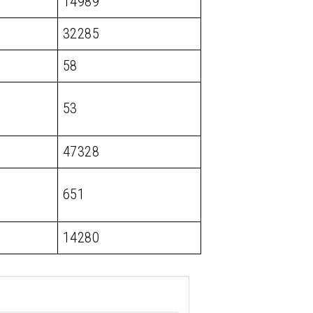
14989
32285
58
53
47328
651
14280