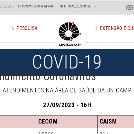
Menu
GRESSO
TRANSPARÊNCIA ATIVA
INFORMAÇÕES PARA...
En
Superi
Direito
PESQUISA
EXTENSÃO E CU
COVID-19
endimento Coronavírus
ATENDIMENTOS NA ÁREA DE SAÚDE DA UNICAMP
27/09/2023 - 16H
CECOM
CAISM