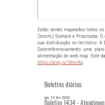
Estão sendo mapeados todos os 
Cecom,) Sumaré e Piracicaba. O 
sua distribuição no território. 
Georreferenciamento uma plani
alimentação do web map. Este d
https://arcg.is/18mzKq
.
Boletins diários
qui, 15 fev 2024
Boletim 1434 - Atendimen