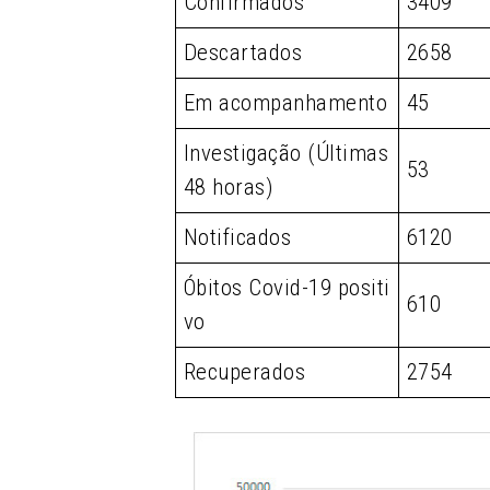
Confirmados
3409
Descartados
2658
Em acompanhamento
45
Investigação (Últimas
53
48 horas)
Notificados
6120
Óbitos Covid-19 positi
610
vo
Recuperados
2754