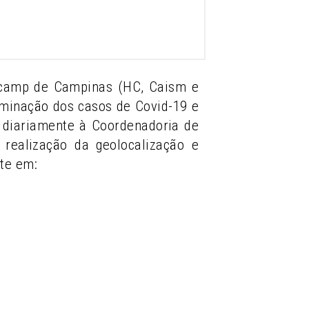
nicamp de Campinas (HC, Caism e
eminação dos casos de Covid-19 e
ia diariamente à Coordenadoria de
realização da geolocalização e
te em: