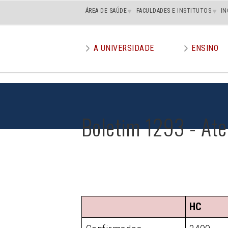
Main
ÁREA DE SAÚDE
FACULDADES E INSTITUTOS
IN
superior
A UNIVERSIDADE
ENSINO
Main
menu
Boletim 1293 - At
HC