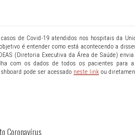
casos de Covid-19 atendidos nos hospitais da U
objetivo é entender como está acontecendo a diss
A DEAS (Diretoria Executiva da Área de Saúde) env
lha com os dados de todos os pacientes para a 
ashboard pode ser acessado
neste link
ou diretamen
to Coronavírus