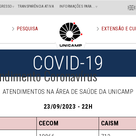
Menu
GRESSO
TRANSPARÊNCIA ATIVA
INFORMAÇÕES PARA...
En
Superi
Direito
PESQUISA
EXTENSÃO E CU
COVID-19
endimento Coronavírus
ATENDIMENTOS NA ÁREA DE SAÚDE DA UNICAMP
23/09/2023 - 22H
CECOM
CAISM