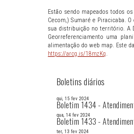
Estão sendo mapeados todos os 
Cecom,) Sumaré e Piracicaba. O 
sua distribuição no território. 
Georreferenciamento uma plani
alimentação do web map. Este d
https://arcg.is/18mzKq
.
Boletins diários
qui, 15 fev 2024
Boletim 1434 - Atendimen
qua, 14 fev 2024
Boletim 1433 - Atendimen
ter, 13 fev 2024