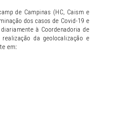
nicamp de Campinas (HC, Caism e
eminação dos casos de Covid-19 e
ia diariamente à Coordenadoria de
realização da geolocalização e
te em: