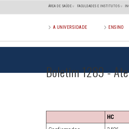
Main
ÁREA DE SAÚDE
FACULDADES E INSTITUTOS
IN
superior
A UNIVERSIDADE
ENSINO
Main
menu
Boletim 1289 - At
HC