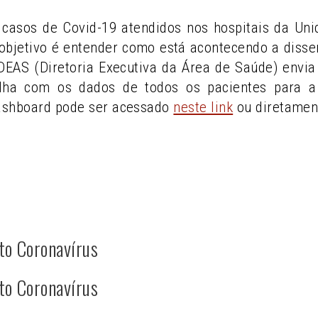
casos de Covid-19 atendidos nos hospitais da U
objetivo é entender como está acontecendo a diss
A DEAS (Diretoria Executiva da Área de Saúde) env
lha com os dados de todos os pacientes para a 
ashboard pode ser acessado
neste link
ou diretamen
to Coronavírus
to Coronavírus