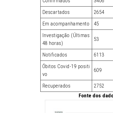
Confirmados
3406
Descartados
2654
Em acompanhamento
45
Investigação (Últimas
53
48 horas)
Notificados
6113
Óbitos Covid-19 positi
609
vo
Recuperados
2752
Fonte dos dado