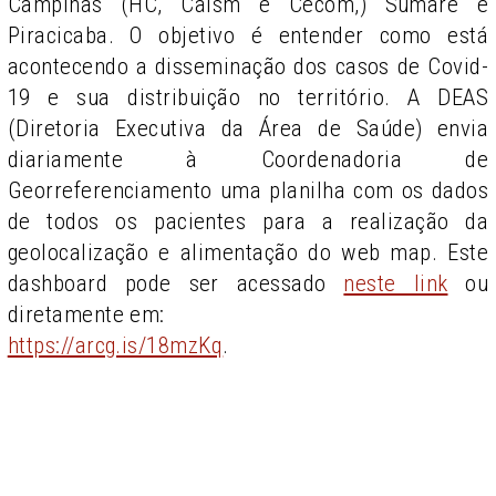
Campinas (HC, Caism e Cecom,) Sumaré e
Piracicaba. O objetivo é entender como está
acontecendo a disseminação dos casos de Covid-
19 e sua distribuição no território. A DEAS
(Diretoria Executiva da Área de Saúde) envia
diariamente à Coordenadoria de
Georreferenciamento uma planilha com os dados
de todos os pacientes para a realização da
geolocalização e alimentação do web map. Este
dashboard pode ser acessado
neste link
ou
diretamente em:
https://arcg.is/18mzKq
.