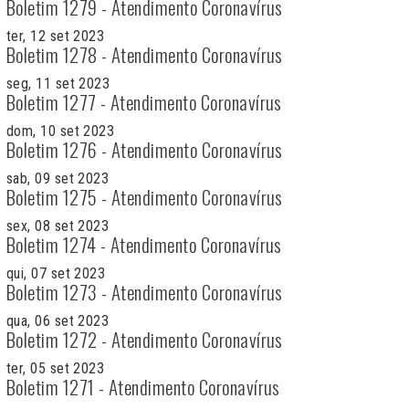
Boletim 1279 - Atendimento Coronavírus
ter, 12 set 2023
Boletim 1278 - Atendimento Coronavírus
seg, 11 set 2023
Boletim 1277 - Atendimento Coronavírus
dom, 10 set 2023
Boletim 1276 - Atendimento Coronavírus
sab, 09 set 2023
Boletim 1275 - Atendimento Coronavírus
sex, 08 set 2023
Boletim 1274 - Atendimento Coronavírus
qui, 07 set 2023
Boletim 1273 - Atendimento Coronavírus
qua, 06 set 2023
Boletim 1272 - Atendimento Coronavírus
ter, 05 set 2023
Boletim 1271 - Atendimento Coronavírus