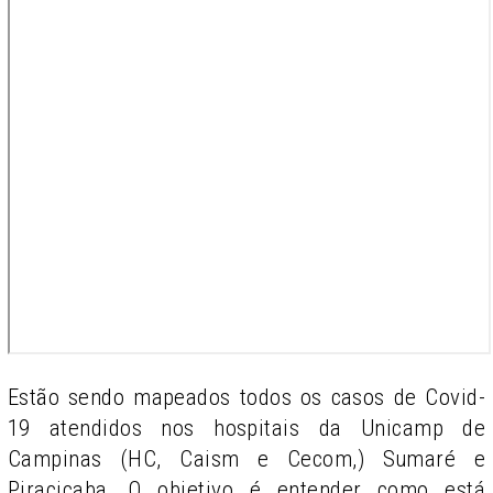
Estão sendo mapeados todos os casos de Covid-
19 atendidos nos hospitais da Unicamp de
Campinas (HC, Caism e Cecom,) Sumaré e
Piracicaba. O objetivo é entender como está