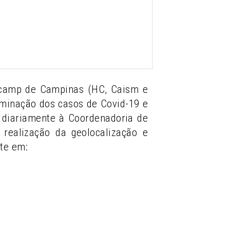
nicamp de Campinas (HC, Caism e
eminação dos casos de Covid-19 e
ia diariamente à Coordenadoria de
realização da geolocalização e
te em: