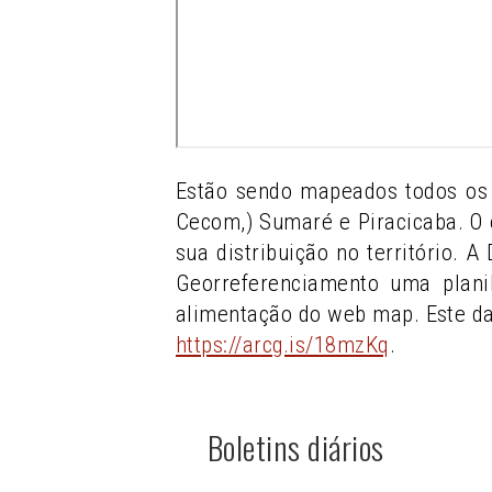
Estão sendo mapeados todos os 
Cecom,) Sumaré e Piracicaba. O 
sua distribuição no território. 
Georreferenciamento uma plani
alimentação do web map. Este d
https://arcg.is/18mzKq
.
Boletins diários