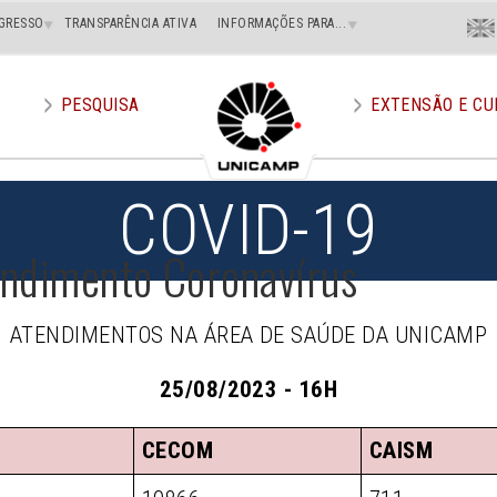
Menu
GRESSO
TRANSPARÊNCIA ATIVA
INFORMAÇÕES PARA...
En
Superi
Direito
PESQUISA
EXTENSÃO E CU
COVID-19
endimento Coronavírus
ATENDIMENTOS NA ÁREA DE SAÚDE DA UNICAMP
25/08/2023 - 16H
CECOM
CAISM