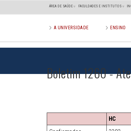
Main
ÁREA DE SAÚDE
FACULDADES E INSTITUTOS
IN
superior
A UNIVERSIDADE
ENSINO
Main
menu
Boletim 1260 - At
HC