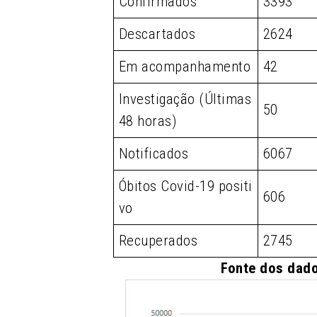
Confirmados
3393
Descartados
2624
Em acompanhamento
42
Investigação (Últimas
50
48 horas)
Notificados
6067
Óbitos Covid-19 positi
606
vo
Recuperados
2745
Fonte dos dado