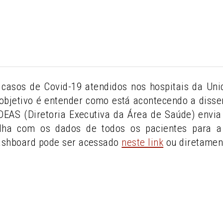
casos de Covid-19 atendidos nos hospitais da U
objetivo é entender como está acontecendo a diss
A DEAS (Diretoria Executiva da Área de Saúde) env
lha com os dados de todos os pacientes para a 
ashboard pode ser acessado
neste link
ou diretamen