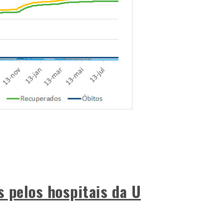
s pelos hospitais da U