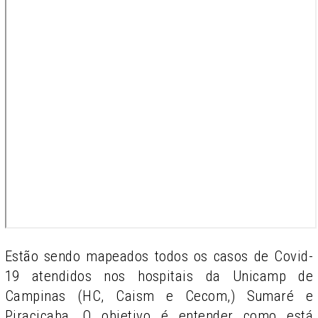
Estão sendo mapeados todos os casos de Covid-
19 atendidos nos hospitais da Unicamp de
Campinas (HC, Caism e Cecom,) Sumaré e
Piracicaba. O objetivo é entender como está