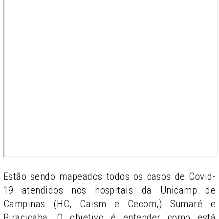
Estão sendo mapeados todos os casos de Covid-
19 atendidos nos hospitais da Unicamp de
Campinas (HC, Caism e Cecom,) Sumaré e
Piracicaba. O objetivo é entender como está