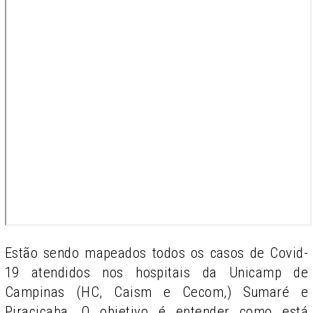
Estão sendo mapeados todos os casos de Covid-
19 atendidos nos hospitais da Unicamp de
Campinas (HC, Caism e Cecom,) Sumaré e
Piracicaba. O objetivo é entender como está