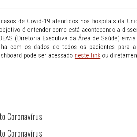
casos de Covid-19 atendidos nos hospitais da U
objetivo é entender como está acontecendo a diss
A DEAS (Diretoria Executiva da Área de Saúde) env
lha com os dados de todos os pacientes para a 
ashboard pode ser acessado
neste link
ou diretamen
to Coronavírus
to Coronavírus