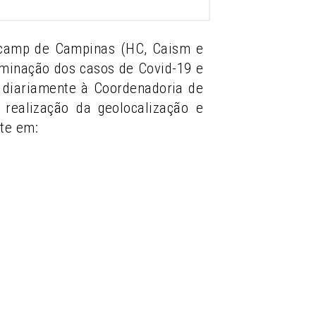
nicamp de Campinas (HC, Caism e
eminação dos casos de Covid-19 e
ia diariamente à Coordenadoria de
realização da geolocalização e
te em: