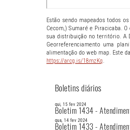
Estão sendo mapeados todos os 
Cecom,) Sumaré e Piracicaba. O 
sua distribuição no território. 
Georreferenciamento uma plani
alimentação do web map. Este d
https://arcg.is/18mzKq
.
Boletins diários
qui, 15 fev 2024
Boletim 1434 - Atendimen
qua, 14 fev 2024
Boletim 1433 - Atendimen