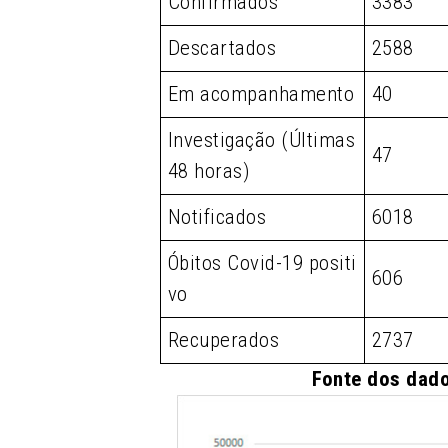
Confirmados
3383
Descartados
2588
Em acompanhamento
40
Investigação (Últimas
47
48 horas)
Notificados
6018
Óbitos Covid-19 positi
606
vo
Recuperados
2737
Fonte dos dado