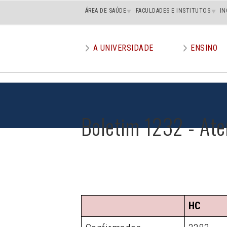
Main
ÁREA DE SAÚDE
FACULDADES E INSTITUTOS
IN
superior
A UNIVERSIDADE
ENSINO
Main
menu
Boletim 1232 - Ate
HC