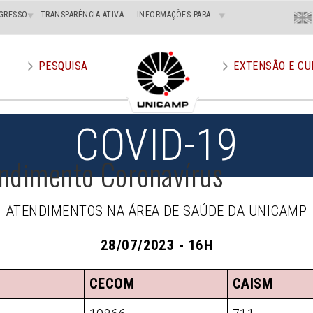
Menu
GRESSO
TRANSPARÊNCIA ATIVA
INFORMAÇÕES PARA...
En
Superi
Direito
PESQUISA
EXTENSÃO E CU
COVID-19
ndimento Coronavírus
ATENDIMENTOS NA ÁREA DE SAÚDE DA UNICAMP
28/07/2023 - 16H
CECOM
CAISM