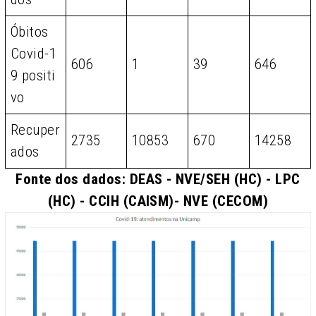
Óbitos
Covid-1
606
1
39
646
9 positi
vo
Recuper
2735
10853
670
14258
ados
Fonte dos dados: DEAS - NVE/SEH (HC) - LPC
(HC) - CCIH (CAISM)- NVE (CECOM)