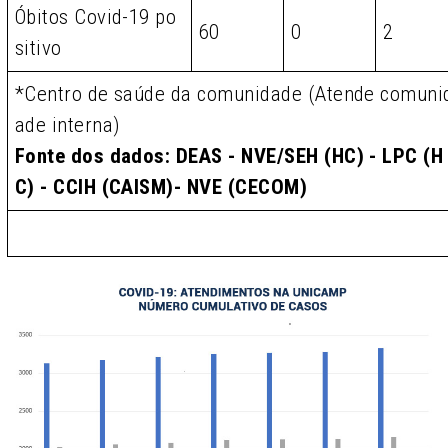
Óbitos Covid-19 po
60
0
2
sitivo
*Centro de saúde da comunidade (Atende comuni
ade interna)
Fonte dos dados: DEAS - NVE/SEH (HC) - LPC (H
C) - CCIH (CAISM)- NVE (CECOM)