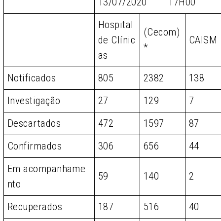
13/07/2020 17H00
Hospital
(Cecom)
de Clínic
CAISM
*
as
Notificados
805
2382
138
Investigação
27
129
7
Descartados
472
1597
87
Confirmados
306
656
44
Em acompanhame
59
140
2
nto
Recuperados
187
516
40