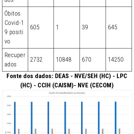
Óbitos
Covid-1
605
1
39
645
9 positi
vo
Recuper
2732
10848
670
14250
ados
Fonte dos dados: DEAS - NVE/SEH (HC) - LPC
(HC) - CCIH (CAISM)- NVE (CECOM)