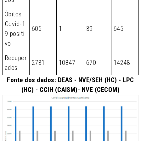
Óbitos
Covid-1
605
1
39
645
9 positi
vo
Recuper
2731
10847
670
14248
ados
Fonte dos dados: DEAS - NVE/SEH (HC) - LPC
(HC) - CCIH (CAISM)- NVE (CECOM)