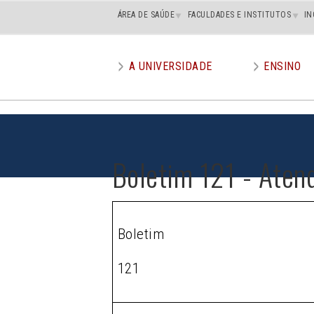
Main
ÁREA DE SAÚDE
FACULDADES E INSTITUTOS
IN
superior
A UNIVERSIDADE
ENSINO
Main
menu
Boletim 121 - Aten
Boletim
121