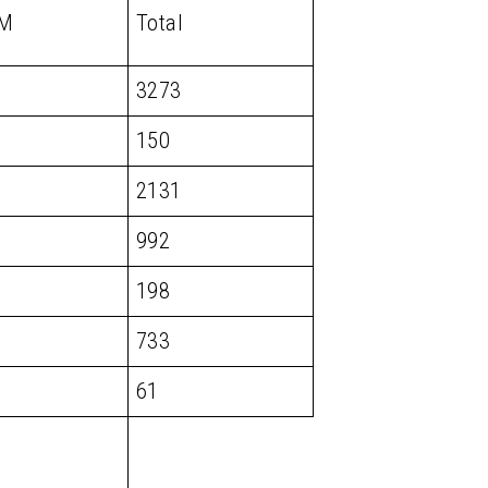
SM
Total
3273
150
2131
992
198
733
61