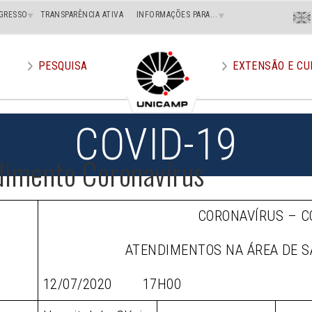
Menu
GRESSO
TRANSPARÊNCIA ATIVA
INFORMAÇÕES PARA...
En
Superi
Direito
PESQUISA
EXTENSÃO E CU
COVID-19
dimento Coronavírus
CORONAVÍRUS – C
ATENDIMENTOS NA ÁREA DE 
12/07/2020 17H00