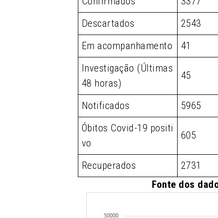
Confirmados
3377
Descartados
2543
Em acompanhamento
41
Investigação (Últimas
45
48 horas)
Notificados
5965
Óbitos Covid-19 positi
605
vo
Recuperados
2731
Fonte dos dado