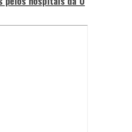
s pelos hospitais da U