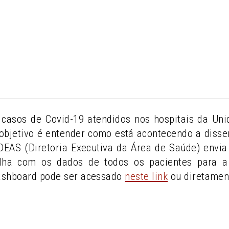
casos de Covid-19 atendidos nos hospitais da U
objetivo é entender como está acontecendo a diss
A DEAS (Diretoria Executiva da Área de Saúde) env
lha com os dados de todos os pacientes para a 
ashboard pode ser acessado
neste link
ou diretamen