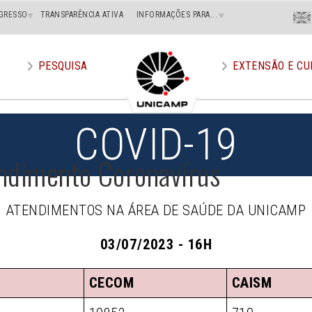
Menu
GRESSO
TRANSPARÊNCIA ATIVA
INFORMAÇÕES PARA...
En
Superi
Direito
PESQUISA
EXTENSÃO E CU
COVID-19
ndimento Coronavírus
ATENDIMENTOS NA ÁREA DE SAÚDE DA UNICAMP
03/07/2023 - 16H
CECOM
CAISM