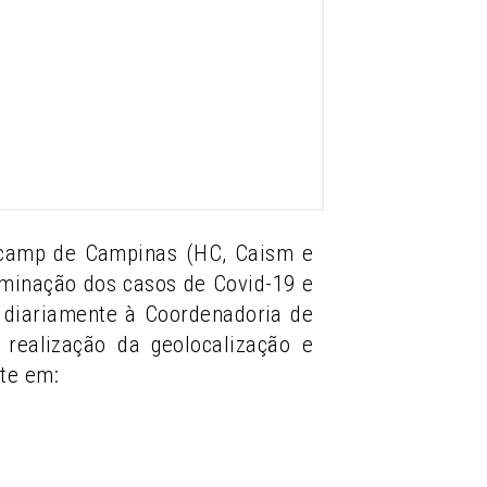
nicamp de Campinas (HC, Caism e
eminação dos casos de Covid-19 e
ia diariamente à Coordenadoria de
realização da geolocalização e
te em: