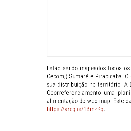
Estão sendo mapeados todos os 
Cecom,) Sumaré e Piracicaba. O 
sua distribuição no território. 
Georreferenciamento uma plani
alimentação do web map. Este d
https://arcg.is/18mzKq
.