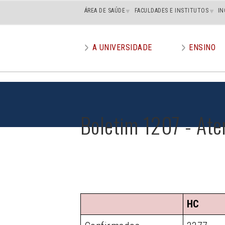
Main
ÁREA DE SAÚDE
FACULDADES E INSTITUTOS
IN
superior
A UNIVERSIDADE
ENSINO
Main
menu
Boletim 1207 - Ate
HC