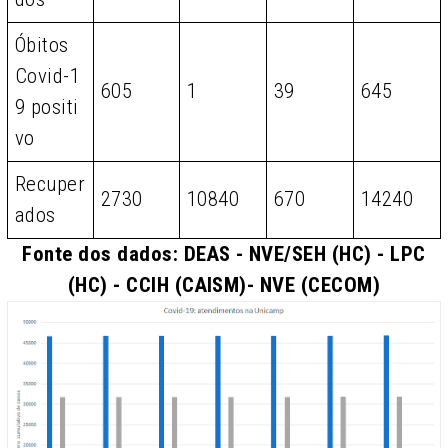
Óbitos
Covid-1
605
1
39
645
9 positi
vo
Recuper
2730
10840
670
14240
ados
Fonte dos dados: DEAS - NVE/SEH (HC) - LPC
(HC) - CCIH (CAISM)- NVE (CECOM)