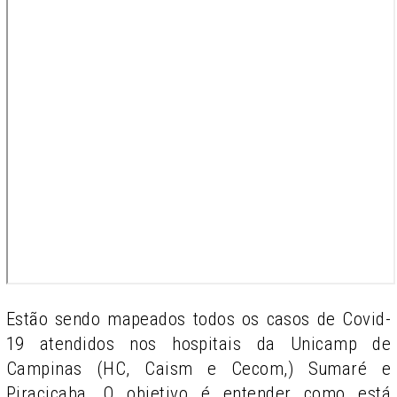
Estão sendo mapeados todos os casos de Covid-
19 atendidos nos hospitais da Unicamp de
Campinas (HC, Caism e Cecom,) Sumaré e
Piracicaba. O objetivo é entender como está