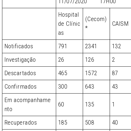
11/07/2020 17H00
Hospital
(Cecom)
de Clínic
CAISM
*
as
Notificados
791
2341
132
Investigação
26
126
2
Descartados
465
1572
87
Confirmados
300
643
43
Em acompanhame
60
135
1
nto
Recuperados
185
508
40