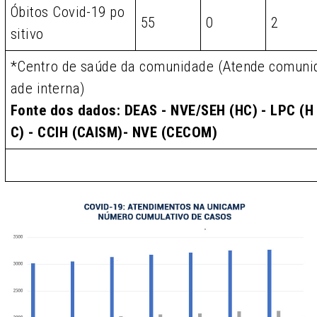
Óbitos Covid-19 po
55
0
2
sitivo
*Centro de saúde da comunidade (Atende comuni
ade interna)
Fonte dos dados: DEAS - NVE/SEH (HC) - LPC (H
C) - CCIH (CAISM)- NVE (CECOM)