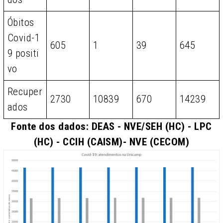
Óbitos
Covid-1
605
1
39
645
9 positi
vo
Recuper
2730
10839
670
14239
ados
Fonte dos dados: DEAS - NVE/SEH (HC) - LPC
(HC) - CCIH (CAISM)- NVE (CECOM)