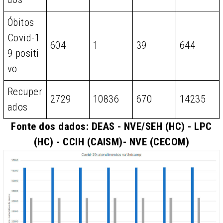
Óbitos
Covid-1
604
1
39
644
9 positi
vo
Recuper
2729
10836
670
14235
ados
Fonte dos dados: DEAS - NVE/SEH (HC) - LPC
(HC) - CCIH (CAISM)- NVE (CECOM)