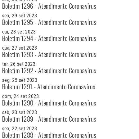
Boletim 1296 - Atendimento Coronavírus
sex, 29 set 2023
Boletim 1295 - Atendimento Coronavírus
qui, 28 set 2023
Boletim 1294 - Atendimento Coronavírus
qua, 27 set 2023
Boletim 1293 - Atendimento Coronavírus
ter, 26 set 2023
Boletim 1292 - Atendimento Coronavírus
seg, 25 set 2023
Boletim 1291 - Atendimento Coronavírus
dom, 24 set 2023
Boletim 1290 - Atendimento Coronavírus
sab, 23 set 2023
Boletim 1289 - Atendimento Coronavírus
sex, 22 set 2023
Boletim 1288 - Atendimento Coronavírus