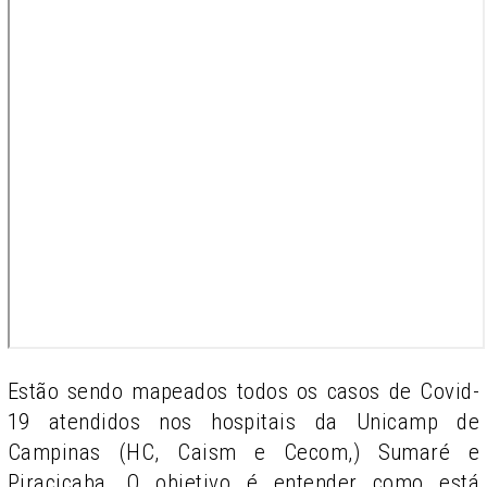
Estão sendo mapeados todos os casos de Covid-
19 atendidos nos hospitais da Unicamp de
Campinas (HC, Caism e Cecom,) Sumaré e
Piracicaba. O objetivo é entender como está