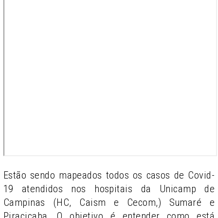
Estão sendo mapeados todos os casos de Covid-
19 atendidos nos hospitais da Unicamp de
Campinas (HC, Caism e Cecom,) Sumaré e
Piracicaba. O objetivo é entender como está