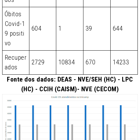
Óbitos
Covid-1
604
1
39
644
9 positi
vo
Recuper
2729
10834
670
14233
ados
Fonte dos dados: DEAS - NVE/SEH (HC) - LPC
(HC) - CCIH (CAISM)- NVE (CECOM)