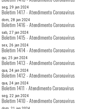
seg, 29 jan 2024
Boletim 1417 - Atendimento Coronavírus
dom, 28 jan 2024
Boletim 1416 - Atendimento Coronavírus
sab, 27 jan 2024
Boletim 1415 - Atendimento Coronavírus
sex, 26 jan 2024
Boletim 1414 - Atendimento Coronavírus
qui, 25 jan 2024
Boletim 1413 - Atendimento Coronavírus
qua, 24 jan 2024
Boletim 1412 - Atendimento Coronavírus
qua, 24 jan 2024
Boletim 1411 - Atendimento Coronavírus
seg, 22 jan 2024
Boletim 1410 - Atendimento Coronavírus
dom, 21 jan 2024