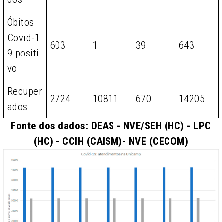
Óbitos
Covid-1
603
1
39
643
9 positi
vo
Recuper
2724
10811
670
14205
ados
Fonte dos dados: DEAS - NVE/SEH (HC) - LPC
(HC) - CCIH (CAISM)- NVE (CECOM)