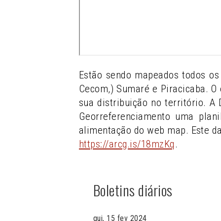
Estão sendo mapeados todos os 
Cecom,) Sumaré e Piracicaba. O 
sua distribuição no território. 
Georreferenciamento uma plani
alimentação do web map. Este d
https://arcg.is/18mzKq
.
Boletins diários
qui, 15 fev 2024