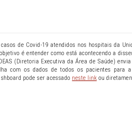
casos de Covid-19 atendidos nos hospitais da U
objetivo é entender como está acontecendo a diss
A DEAS (Diretoria Executiva da Área de Saúde) env
lha com os dados de todos os pacientes para a 
ashboard pode ser acessado
neste link
ou diretamen