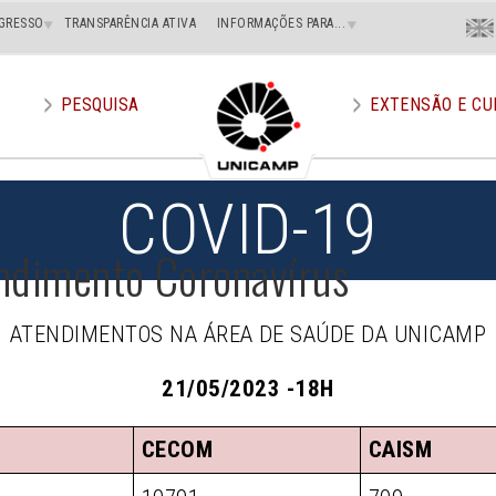
Menu
GRESSO
TRANSPARÊNCIA ATIVA
INFORMAÇÕES PARA...
En
Superi
Direito
PESQUISA
EXTENSÃO E CU
COVID-19
ndimento Coronavírus
ATENDIMENTOS NA ÁREA DE SAÚDE DA UNICAMP
21/05/2023 -18H
CECOM
CAISM