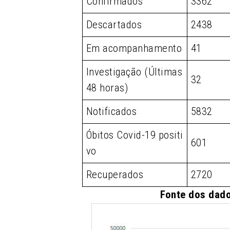
Confirmados
3362
Descartados
2438
Em acompanhamento
41
Investigação (Últimas
32
48 horas)
Notificados
5832
Óbitos Covid-19 positi
601
vo
Recuperados
2720
Fonte dos dado