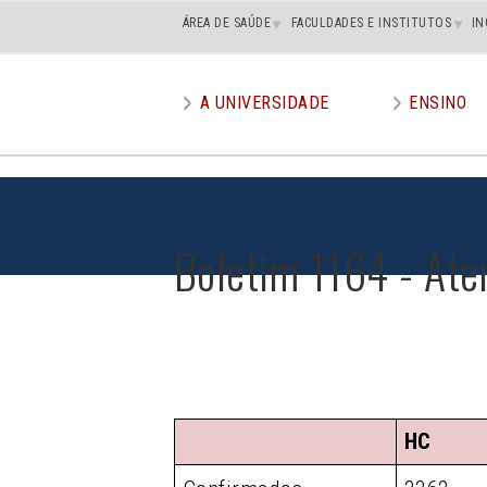
Main
ÁREA DE SAÚDE
FACULDADES E INSTITUTOS
IN
superior
A UNIVERSIDADE
ENSINO
Main
menu
Boletim 1164 - Ate
HC