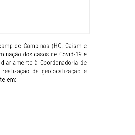
nicamp de Campinas (HC, Caism e
eminação dos casos de Covid-19 e
ia diariamente à Coordenadoria de
realização da geolocalização e
te em: