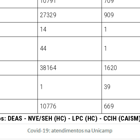
10791
709
27329
909
14
1
44
1
38164
1620
1
39
10776
669
s: DEAS - NVE/SEH (HC) - LPC (HC) - CCIH (CAIS