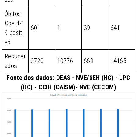
Óbitos
Covid-1
601
1
39
641
9 positi
vo
Recuper
2720
10776
669
14165
ados
Fonte dos dados: DEAS - NVE/SEH (HC) - LPC
(HC) - CCIH (CAISM)- NVE (CECOM)