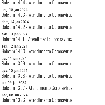
Boletim 1404 - Atendimento Coronavírus
seg, 15 jan 2024
Boletim 1403 - Atendimento Coronavírus
dom, 14 jan 2024
Boletim 1402 - Atendimento Coronavírus
sab, 13 jan 2024
Boletim 1401 - Atendimento Coronavírus
sex, 12 jan 2024
Boletim 1400 - Atendimento Coronavírus
qui, 11 jan 2024
Boletim 1399 - Atendimento Coronavírus
qua, 10 jan 2024
Boletim 1398 - Atendimento Coronavírus
ter, 09 jan 2024
Boletim 1397 - Atendimento Coronavírus
seg, 08 jan 2024
Boletim 1396 - Atendimento Coronavírus