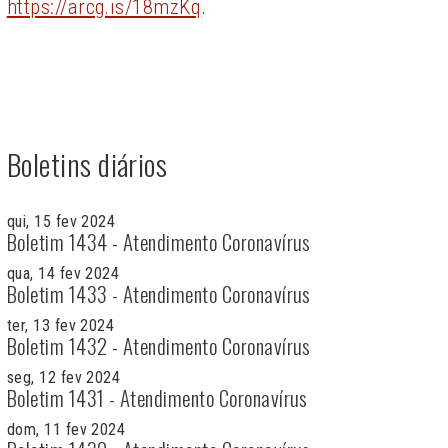
https://arcg.is/18mzKq
.
Boletins diários
qui, 15 fev 2024
Boletim 1434 - Atendimento Coronavírus
qua, 14 fev 2024
Boletim 1433 - Atendimento Coronavírus
ter, 13 fev 2024
Boletim 1432 - Atendimento Coronavírus
seg, 12 fev 2024
Boletim 1431 - Atendimento Coronavírus
dom, 11 fev 2024