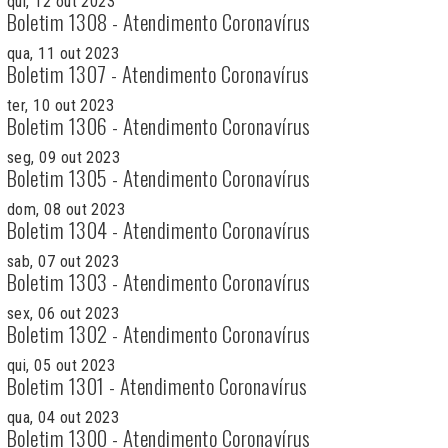
qui, 12 out 2023
Boletim 1308 - Atendimento Coronavírus
qua, 11 out 2023
Boletim 1307 - Atendimento Coronavírus
ter, 10 out 2023
Boletim 1306 - Atendimento Coronavírus
seg, 09 out 2023
Boletim 1305 - Atendimento Coronavírus
dom, 08 out 2023
Boletim 1304 - Atendimento Coronavírus
sab, 07 out 2023
Boletim 1303 - Atendimento Coronavírus
sex, 06 out 2023
Boletim 1302 - Atendimento Coronavírus
qui, 05 out 2023
Boletim 1301 - Atendimento Coronavírus
qua, 04 out 2023
Boletim 1300 - Atendimento Coronavírus