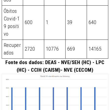
Óbitos
Covid-1
600
1
39
640
9 positi
vo
Recuper
2720
10776
669
14165
ados
Fonte dos dados: DEAS - NVE/SEH (HC) - LPC
(HC) - CCIH (CAISM)- NVE (CECOM)