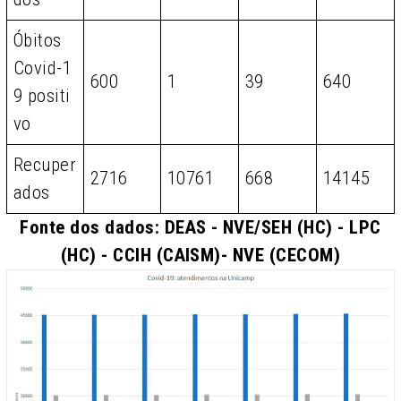
Óbitos
Covid-1
600
1
39
640
9 positi
vo
Recuper
2716
10761
668
14145
ados
Fonte dos dados: DEAS - NVE/SEH (HC) - LPC
(HC) - CCIH (CAISM)- NVE (CECOM)