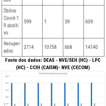
Óbitos
Covid-1
599
1
39
639
9 positi
vo
Recuper
2714
10758
668
14140
ados
Fonte dos dados: DEAS - NVE/SEH (HC) - LPC
(HC) - CCIH (CAISM)- NVE (CECOM)