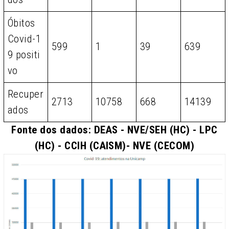
Óbitos
Covid-1
599
1
39
639
9 positi
vo
Recuper
2713
10758
668
14139
ados
Fonte dos dados: DEAS - NVE/SEH (HC) - LPC
(HC) - CCIH (CAISM)- NVE (CECOM)